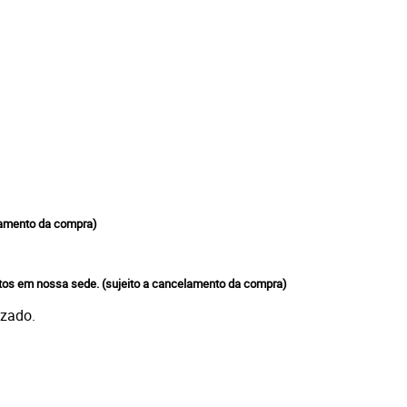
mento da compra)
tos em nossa sede.
(sujeito a cancelamento da compra)
izado.