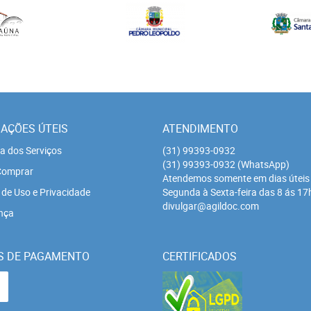
AÇÕES ÚTEIS
ATENDIMENTO
a dos Serviços
(31)
99393-0932
(31)
99393-0932
(WhatsApp)
omprar
Atendemos somente em dias úteis
de Uso e Privacidade
Segunda à Sexta-feira das 8 ás 17
divulgar@agildoc.com
nça
S DE PAGAMENTO
CERTIFICADOS