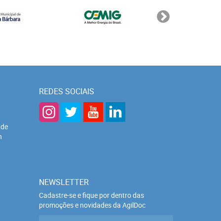
REDES SOCIAIS
 de
h
NEWSLETTER
Cadastre-se e fique por dentro das
promoções e novidades da AgilDoc