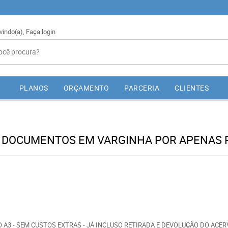
vindo(a),
Faça login
PLANOS
ORÇAMENTO
PARCERIA
CLIENTES
E DOCUMENTOS EM VARGINHA POR APENAS R
O A3 - SEM CUSTOS EXTRAS - JÁ INCLUSO RETIRADA E DEVOLUÇÃO DO ACE