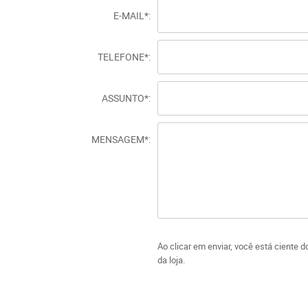
E-MAIL*
TELEFONE*
ASSUNTO*
MENSAGEM*
Ao clicar em enviar, você está ciente 
da loja.