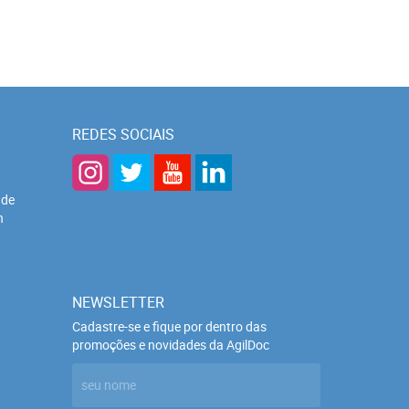
REDES SOCIAIS
 de
h
NEWSLETTER
Cadastre-se e fique por dentro das
promoções e novidades da AgilDoc