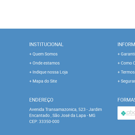
INSTITUCIONAL
INFORM
Quem Somos
Garanti
Onde estamos
Como C
Indique nossa Loja
Termos 
Mapa do Site
Segura
ENDEREÇO
FORMA
Avenida Transamazonica, 523
-
Jardim
Encantado , São José da Lapa
-
MG
CEP: 33350-000