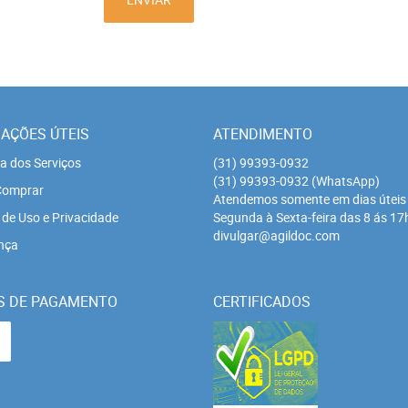
AÇÕES ÚTEIS
ATENDIMENTO
a dos Serviços
(31)
99393-0932
(31)
99393-0932
(WhatsApp)
omprar
Atendemos somente em dias úteis
de Uso e Privacidade
Segunda à Sexta-feira das 8 ás 17
divulgar@agildoc.com
nça
S DE PAGAMENTO
CERTIFICADOS