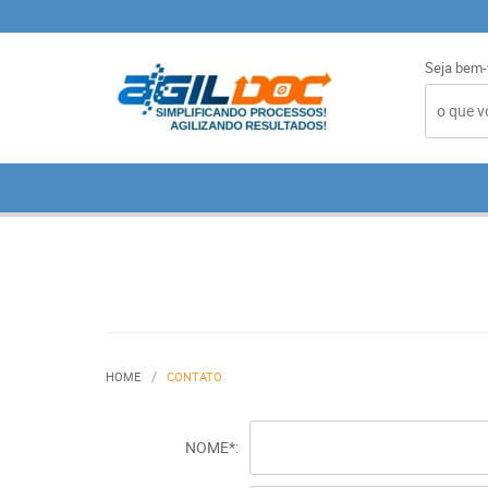
Seja bem-
HOME
CONTATO
NOME*