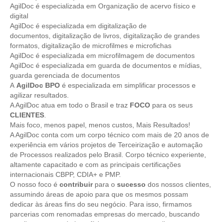
AgilDoc é especializada em Organização de acervo físico e
digital
AgilDoc é especializada em digitalização de
documentos, digitalização de livros, digitalização de grandes
formatos, digitalização de microfilmes e microfichas
AgilDoc é especializada em microfilmagem de documentos
AgilDoc é especializada em guarda de documentos e mídias,
guarda gerenciada de documentos
A
AgilDoc BPO
é especializada em simplificar processos e
agilizar resultados.
A AgilDoc atua em todo o Brasil e traz
FOCO
para os seus
CLIENTES
.
Mais foco, menos papel, menos custos, Mais Resultados!
A AgilDoc conta com um corpo técnico com mais de 20 anos de
experiência em vários projetos de Terceirização e automação
de Processos realizados pelo Brasil. Corpo técnico experiente,
altamente capacitado e com as principais certificações
internacionais CBPP, CDIA+ e PMP.
O nosso foco é
contribuir
para o
sucesso
dos nossos clientes,
assumindo áreas de apoio para que os mesmos possam
dedicar às áreas fins do seu negócio. Para isso, firmamos
parcerias com renomadas empresas do mercado, buscando