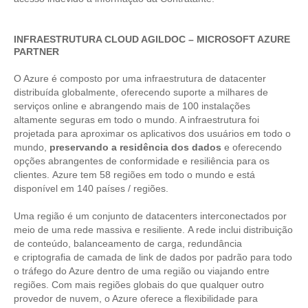
INFRAESTRUTURA CLOUD AGILDOC – MICROSOFT AZURE
PARTNER
O Azure é composto por uma
infraestrutura de datacenter
distribuída globalmente, oferecendo
suporte a milhares de
serviços online e abrangendo mais de 100 instalações
altamente seguras em todo o mundo. A infraestrutura foi
projetada para aproximar os aplicativos dos usuários em todo o
mundo,
preservando a residência dos dados
e oferecendo
opções abrangentes de conformidade e resiliência para os
clientes. Azure tem 58 regiões em todo o mundo e está
disponível em 140 países / regiões.
Uma região é um conjunto de datacenters interconectados por
meio de uma rede massiva e resiliente. A rede inclui distribuição
de conteúdo, balanceamento de carga, redundância
e
criptografia de camada de link de dados por padrão
para todo
o tráfego do Azure dentro de uma região ou viajando entre
regiões. Com mais regiões globais do que qualquer outro
provedor de nuvem, o Azure oferece a flexibilidade para