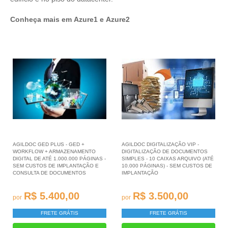
Conheça mais em
Azure1
e
Azure2
AGILDOC GED PLUS - GED +
AGILDOC DIGITALIZAÇÃO VIP -
WORKFLOW + ARMAZENAMENTO
DIGITALIZAÇÃO DE DOCUMENTOS
DIGITAL DE ATÉ 1.000.000 PÁGINAS -
SIMPLES - 10 CAIXAS ARQUIVO (ATÉ
SEM CUSTOS DE IMPLANTAÇÃO E
10.000 PÁGINAS) - SEM CUSTOS DE
CONSULTA DE DOCUMENTOS
IMPLANTAÇÃO
R$ 5.400,00
R$ 3.500,00
por
por
FRETE GRÁTIS
FRETE GRÁTIS