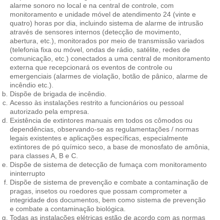
alarme sonoro no local e na central de controle, com
monitoramento e unidade móvel de atendimento 24 (vinte e
quatro) horas por dia, incluindo sistema de alarme de intrusão
através de sensores internos (detecção de movimento,
abertura, etc.), monitorados por meio de transmissão variados
(telefonia fixa ou móvel, ondas de rádio, satélite, redes de
comunicação, etc.) conectados a uma central de monitoramento
externa que recepcionará os eventos de controle ou
emergenciais (alarmes de violação, botão de pânico, alarme de
incêndio etc.).
Dispõe de brigada de incêndio.
Acesso às instalações restrito a funcionários ou pessoal
autorizado pela empresa.
Existência de extintores manuais em todos os cômodos ou
dependências, observando-se as regulamentações / normas
legais existentes e aplicações específicas, especialmente
extintores de pó químico seco, a base de monosfato de amônia,
para classes A, B e C.
Dispõe de sistema de detecção de fumaça com monitoramento
ininterrupto
Dispõe de sistema de prevenção e combate a contaminação de
pragas, insetos ou roedores que possam comprometer a
integridade dos documentos, bem como sistema de prevenção
e combate a contaminação biológica.
Todas as instalações elétricas estão de acordo com as normas