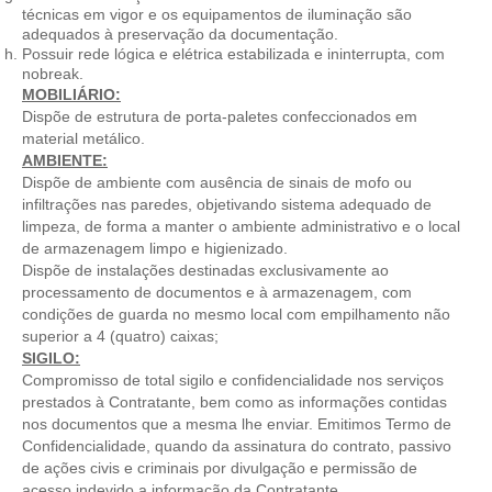
técnicas em vigor e os equipamentos de iluminação são
adequados à preservação da documentação.
Possuir rede lógica e elétrica estabilizada e ininterrupta, com
nobreak.
MOBILIÁRIO:
Dispõe de estrutura de porta-paletes confeccionados em
material metálico.
AMBIENTE:
Dispõe de ambiente com ausência de sinais de mofo ou
infiltrações nas paredes, objetivando sistema adequado de
limpeza, de forma a manter o ambiente administrativo e o local
de armazenagem limpo e higienizado.
Dispõe de instalações destinadas exclusivamente ao
processamento de documentos e à armazenagem, com
condições de guarda no mesmo local com empilhamento não
superior a 4 (quatro) caixas;
SIGILO:
Compromisso de total sigilo e confidencialidade nos serviços
prestados à Contratante, bem como as informações contidas
nos documentos que a mesma lhe enviar. Emitimos Termo de
Confidencialidade, quando da assinatura do contrato, passivo
de ações civis e criminais por divulgação e permissão de
acesso indevido a informação da Contratante.