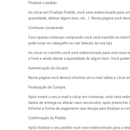
Finalizar o pedido
Ao clicar em Finalizar Pedido, você será redirecionado para 
quantidade, deletar algum ítem, etc...). Nesta página você d
Continuar comprando
Caso queira continuar comprando você será mantido na mesma pá
pode estar no cabeçalho ou nas laterais da sua loja.
Ao clicar no carrinho você será redirecionado para uma nova t
o frete e ainda alterar a quantidade de algum ítem. Você pod
Autenticação do Usuário
Nesta página você deverá informar um e-mail válido e clicar em
Finalização de Compra
Após inserir o seu e-mail e clicar em continuar, você será re
dados de entrega ou alterar caso necessário, após preench
Informe a forma de pagamento que deseja para finalizar a co
Confirmação do Pedido
Após finalizar o seu pedido você será redirecionado para a t