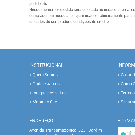
pedido etc...
Nesse momento o pedido será colocado no nosso sistema, est
comprador em nosso site sejam usados rotineiramente para a v
os dados do comprador e condições de crédito.
INSTITUCIONAL
INFORM
Quem Somos
Garanti
Onde estamos
Como C
Indique nossa Loja
Termos 
Mapa do Site
Segura
ENDEREÇO
FORMA
Avenida Transamazonica, 523
-
Jardim