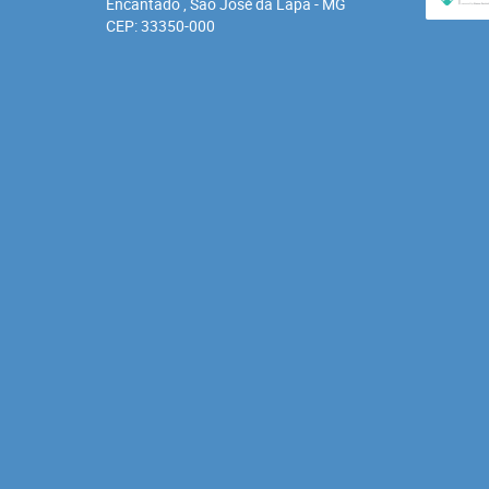
Encantado , São José da Lapa
-
MG
CEP: 33350-000