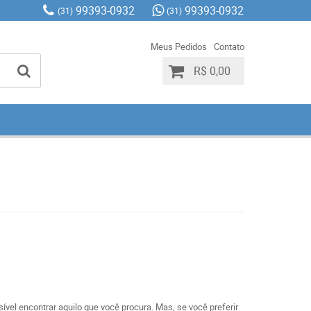
99393-0932
99393-0932
(31)
(31)
Meus Pedidos
Contato
R$ 0,00
ível encontrar aquilo que você procura. Mas, se você preferir