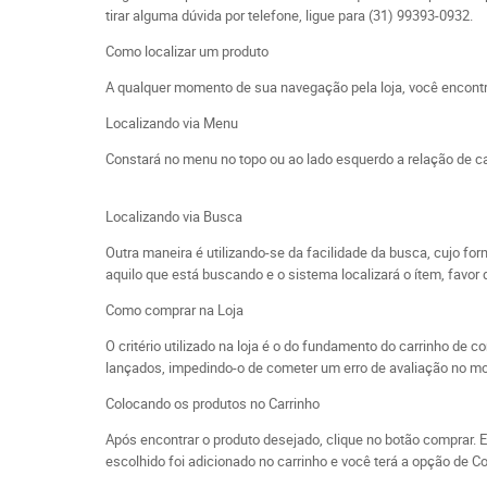
tirar alguma dúvida por telefone, ligue para (31) 99393-0932.
Como localizar um produto
A qualquer momento de sua navegação pela loja, você encontra
Localizando via Menu
Constará no menu no topo ou ao lado esquerdo a relação de c
Localizando via Busca
Outra maneira é utilizando-se da facilidade da busca, cujo fo
aquilo que está buscando e o sistema localizará o ítem, favor 
Como comprar na Loja
O critério utilizado na loja é o do fundamento do carrinho de
lançados, impedindo-o de cometer um erro de avaliação no m
Colocando os produtos no Carrinho
Após encontrar o produto desejado, clique no botão comprar.
escolhido foi adicionado no carrinho e você terá a opção de C