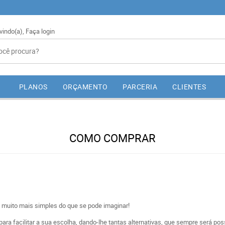
vindo(a),
Faça login
PLANOS
ORÇAMENTO
PARCERIA
CLIENTES
COMO COMPRAR
 muito mais simples do que se pode imaginar!
ra facilitar a sua escolha, dando-lhe tantas alternativas, que sempre será poss