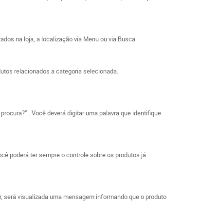
ados na loja, a localização via Menu ou via Busca.
utos relacionados a categoria selecionada.
procura?” . Você deverá digitar uma palavra que identifique
ocê poderá ter sempre o controle sobre os produtos já
ar, será visualizada uma mensagem informando que o produto