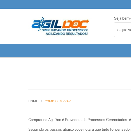
Seja bem-
HOME
COMO COMPRAR
Comprar na AgilDoc é Provedora de Processos Gerenciados é
Seguindo os passos abaixo você notará que tudo foi pensado pa