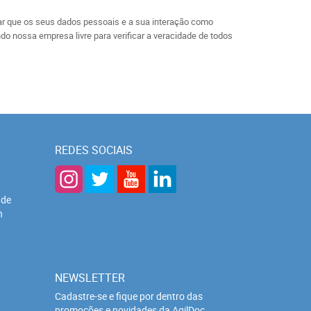
ar que os seus dados pessoais e a sua interação como
o nossa empresa livre para verificar a veracidade de todos
REDES SOCIAIS
 de
h
NEWSLETTER
Cadastre-se e fique por dentro das
promoções e novidades da AgilDoc