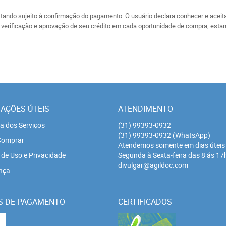
ando sujeito à confirmação do pagamento. O usuário declara conhecer e aceit
erificação e aprovação de seu crédito em cada oportunidade de compra, estand
AÇÕES ÚTEIS
ATENDIMENTO
a dos Serviços
(31)
99393-0932
(31)
99393-0932
(WhatsApp)
omprar
Atendemos somente em dias úteis
de Uso e Privacidade
Segunda à Sexta-feira das 8 ás 17
divulgar@agildoc.com
nça
S DE PAGAMENTO
CERTIFICADOS