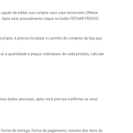
a opção de editar sua compra caso seja necessário (Alterar
rega. Após este procedimento clique no botão FECHAR PEDIDO.
ompra, é preciso localizar o carrinho de compras da loja que
ar a quantidade e preços individuais de cada produto, calcular
os seus dados pessoais, após você precisa confirmar os seus
mo forma de entrega, forma de pagamento, resumo dos itens do