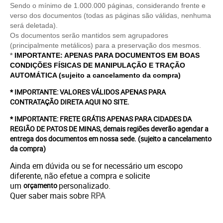
Sendo o mínimo de 1.000.000 páginas, considerando frente e
verso dos documentos (todas as páginas são válidas, nenhuma
será deletada).
Os documentos serão mantidos sem agrupadores
(principalmente metálicos) para a preservação dos mesmos.
*
IMPORTANTE: APENAS PARA DOCUMENTOS EM BOAS
CONDIÇÕES FÍSICAS DE MANIPULAÇÃO E TRAÇÃO
AUTOMÁTICA (sujeito a cancelamento da compra)
* IMPORTANTE: VALORES VÁLIDOS APENAS PARA
CONTRATAÇÃO DIRETA AQUI NO SITE.
* IMPORTANTE: FRETE GRÁTIS APENAS PARA CIDADES DA
REGIÃO DE PATOS DE MINAS, demais regiões deverão agendar a
entrega dos documentos em nossa sede.
(sujeito a cancelamento
da compra)
Ainda em dúvida ou se for necessário um escopo
diferente, não efetue a compra e solicite
um
personalizado.
orçamento
Quer saber mais sobre
RPA