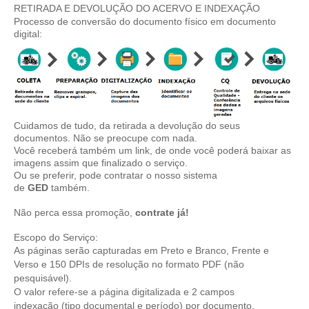
RETIRADA E DEVOLUÇÃO DO ACERVO E INDEXAÇÃO
Processo de conversão do documento físico em documento
digital:
Cuidamos de tudo, da retirada a devolução do seus
documentos. Não se preocupe com nada.
Você receberá também um link, de onde você poderá baixar as
imagens assim que finalizado o serviço.
Ou se preferir, pode contratar o nosso sistema
de
GED
também.
Não perca essa promoção,
contrate
já!
Escopo do Serviço:
As páginas serão capturadas em Preto e Branco, Frente e
Verso e 150 DPIs de resolução no formato PDF (não
pesquisável).
O valor refere-se a página digitalizada e 2 campos
indexação (tipo documental e período) por documento.