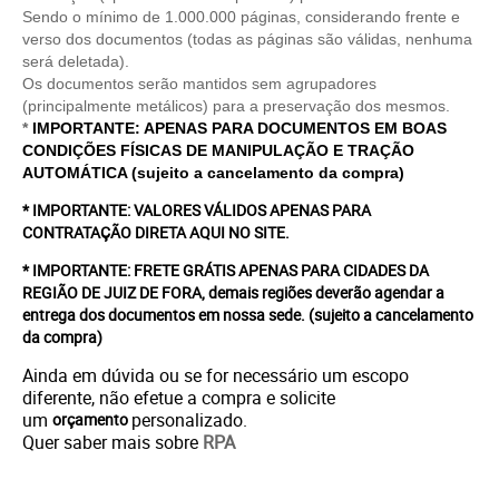
Sendo o mínimo de 1.000.000 páginas, considerando frente e
verso dos documentos (todas as páginas são válidas, nenhuma
será deletada).
Os documentos serão mantidos sem agrupadores
(principalmente metálicos) para a preservação dos mesmos.
*
IMPORTANTE: APENAS PARA DOCUMENTOS EM BOAS
CONDIÇÕES FÍSICAS DE MANIPULAÇÃO E TRAÇÃO
AUTOMÁTICA (sujeito a cancelamento da compra)
* IMPORTANTE: VALORES VÁLIDOS APENAS PARA
CONTRATAÇÃO DIRETA AQUI NO SITE.
* IMPORTANTE: FRETE GRÁTIS APENAS PARA CIDADES DA
REGIÃO DE JUIZ DE FORA, demais regiões deverão agendar a
entrega dos documentos em nossa sede.
(sujeito a cancelamento
da compra)
Ainda em dúvida ou se for necessário um escopo
diferente, não efetue a compra e solicite
um
personalizado.
orçamento
Quer saber mais sobre
RPA