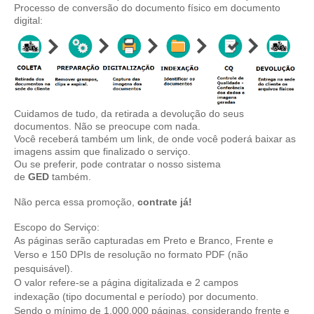
Processo de conversão do documento físico em documento
digital:
Cuidamos de tudo, da retirada a devolução do seus
documentos. Não se preocupe com nada.
Você receberá também um link, de onde você poderá baixar as
imagens assim que finalizado o serviço.
Ou se preferir, pode contratar o nosso sistema
de
GED
também.
Não perca essa promoção,
contrate
já!
Escopo do Serviço:
As páginas serão capturadas em Preto e Branco, Frente e
Verso e 150 DPIs de resolução no formato PDF (não
pesquisável).
O valor refere-se a página digitalizada e 2 campos
indexação (tipo documental e período) por documento.
Sendo o mínimo de 1.000.000 páginas, considerando frente e