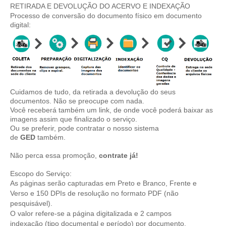
RETIRADA E DEVOLUÇÃO DO ACERVO E INDEXAÇÃO
Processo de conversão do documento físico em documento
digital:
Cuidamos de tudo, da retirada a devolução do seus
documentos. Não se preocupe com nada.
Você receberá também um link, de onde você poderá baixar as
imagens assim que finalizado o serviço.
Ou se preferir, pode contratar o nosso sistema
de
GED
também.
Não perca essa promoção,
contrate
já!
Escopo do Serviço:
As páginas serão capturadas em Preto e Branco, Frente e
Verso e 150 DPIs de resolução no formato PDF (não
pesquisável).
O valor refere-se a página digitalizada e 2 campos
indexação (tipo documental e período) por documento.