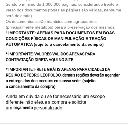
Sendo o mínimo de 1.000.000 páginas, considerando frente e
verso dos documentos (todas as páginas são válidas, nenhuma
será deletada).
Os documentos serão mantidos sem agrupadores
(principalmente metálicos) para a preservação dos mesmos.
*
IMPORTANTE: APENAS PARA DOCUMENTOS EM BOAS
CONDIÇÕES FÍSICAS DE MANIPULAÇÃO E TRAÇÃO
AUTOMÁTICA (sujeito a cancelamento da compra)
* IMPORTANTE: VALORES VÁLIDOS APENAS PARA
CONTRATAÇÃO DIRETA AQUI NO SITE.
* IMPORTANTE: FRETE GRÁTIS APENAS PARA CIDADES DA
REGIÃO DE PEDRO LEOPOLDO, demais regiões deverão agendar
a entrega dos documentos em nossa sede.
(sujeito
a cancelamento da compra)
Ainda em dúvida ou se for necessário um escopo
diferente, não efetue a compra e solicite
um
personalizado
orçamento