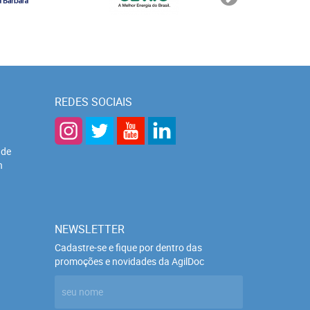
REDES SOCIAIS
 de
h
NEWSLETTER
Cadastre-se e fique por dentro das
promoções e novidades da AgilDoc