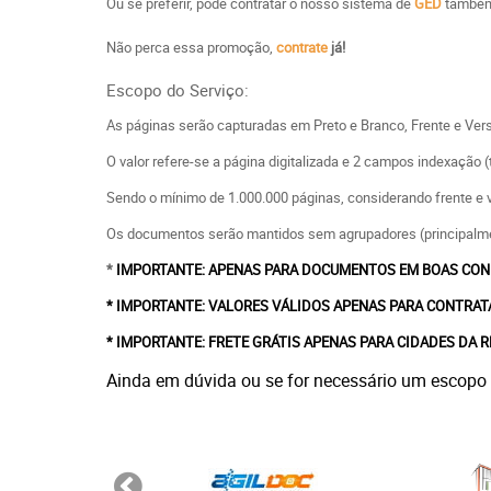
Ou se preferir, pode contratar o nosso sistema de
GED
també
Não perca essa promoção,
contrate
já!
Escopo do Serviço:
As páginas serão capturadas em Preto e Branco, Frente e Ver
O valor refere-se a página digitalizada e 2 campos indexação 
Sendo o mínimo de 1.000.000 páginas, considerando frente e 
Os documentos serão mantidos sem agrupadores (principalm
*
IMPORTANTE: APENAS PARA DOCUMENTOS EM BOAS CONDIÇ
* IMPORTANTE: VALORES VÁLIDOS APENAS PARA CONTRATA
* IMPORTANTE: FRETE GRÁTIS APENAS PARA CIDADES DA REGI
Ainda em dúvida ou se for necessário um escopo d