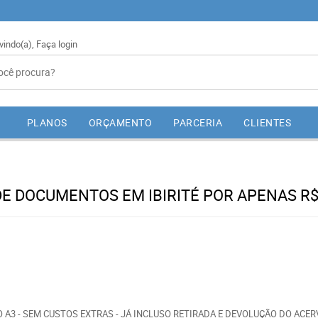
vindo(a),
Faça login
PLANOS
ORÇAMENTO
PARCERIA
CLIENTES
DE DOCUMENTOS EM IBIRITÉ POR APENAS R$
O A3 - SEM CUSTOS EXTRAS - JÁ INCLUSO RETIRADA E DEVOLUÇÃO DO ACE