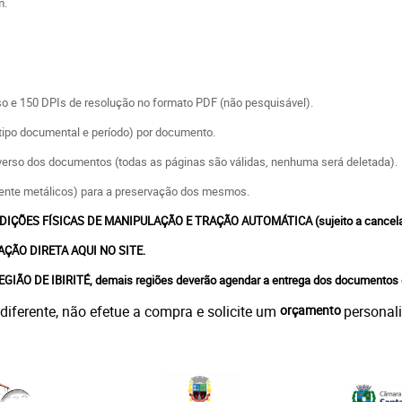
m.
so e 150 DPIs de resolução no formato PDF (não pesquisável).
(tipo documental e período) por documento.
verso dos documentos (todas as páginas são válidas, nenhuma será deletada).
ente metálicos) para a preservação dos mesmos.
ÕES FÍSICAS DE MANIPULAÇÃO E TRAÇÃO AUTOMÁTICA (sujeito a cancela
ÇÃO DIRETA AQUI NO SITE.
ÃO DE IBIRITÉ, demais regiões deverão agendar a entrega dos documentos
iferente, não efetue a compra e solicite um
orçamento
personal