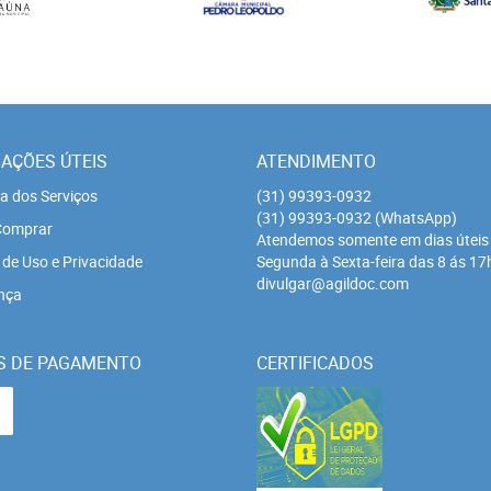
AÇÕES ÚTEIS
ATENDIMENTO
a dos Serviços
(31)
99393-0932
(31)
99393-0932
(WhatsApp)
omprar
Atendemos somente em dias úteis
de Uso e Privacidade
Segunda à Sexta-feira das 8 ás 17
divulgar@agildoc.com
nça
S DE PAGAMENTO
CERTIFICADOS