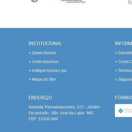
INSTITUCIONAL
INFORM
Quem Somos
Garanti
Onde estamos
Como C
Indique nossa Loja
Termos 
Mapa do Site
Segura
ENDEREÇO
FORMA
Avenida Transamazonica, 523
-
Jardim
Encantado , São José da Lapa
-
MG
CEP: 33350-000