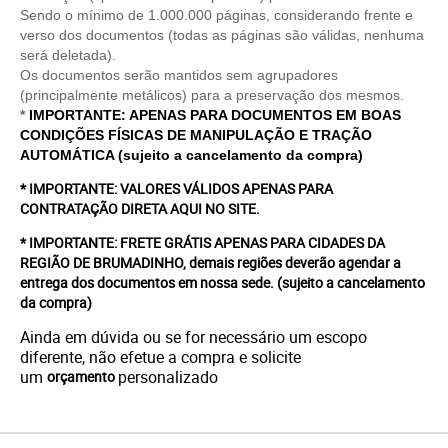
Sendo o mínimo de 1.000.000 páginas, considerando frente e
verso dos documentos (todas as páginas são válidas, nenhuma
será deletada).
Os documentos serão mantidos sem agrupadores
(principalmente metálicos) para a preservação dos mesmos.
*
IMPORTANTE: APENAS PARA DOCUMENTOS EM BOAS
CONDIÇÕES FÍSICAS DE MANIPULAÇÃO E TRAÇÃO
AUTOMÁTICA (sujeito a cancelamento da compra)
* IMPORTANTE: VALORES VÁLIDOS APENAS PARA
CONTRATAÇÃO DIRETA AQUI NO SITE.
* IMPORTANTE: FRETE GRÁTIS APENAS PARA CIDADES DA
REGIÃO DE BRUMADINHO, demais regiões deverão agendar a
entrega dos documentos em nossa sede.
(sujeito a cancelamento
da compra)
Ainda em dúvida ou se for necessário um escopo
diferente, não efetue a compra e solicite
um
personalizado
orçamento