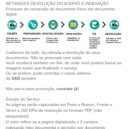
RETIRADA E DEVOLUÇÃO DO ACERVO E INDEXAÇÃO
Processo de conversão do documento físico em documento
digital:
Cuidamos de tudo, da retirada a devolução do seus
documentos. Não se preocupe com nada.
Você receberá também um link, de onde você poderá baixar as
imagens assim que finalizado o serviço.
Ou se preferir, pode contratar o nosso sistema
de
GED
também.
Não perca essa promoção,
contrate
já!
Escopo do Serviço:
As páginas serão capturadas em Preto e Branco, Frente e
Verso e 150 DPIs de resolução no formato PDF (não
pesquisável).
O valor refere-se a página digitalizada e 2 campos
indexação (tipo documental e período) por documento.