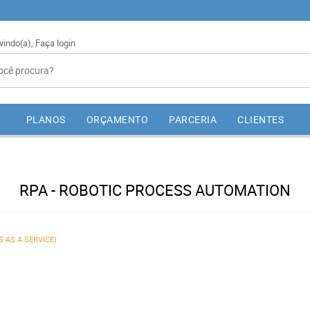
vindo(a),
Faça login
PLANOS
ORÇAMENTO
PARCERIA
CLIENTES
RPA - ROBOTIC PROCESS AUTOMATION
 AS A SERVICE)