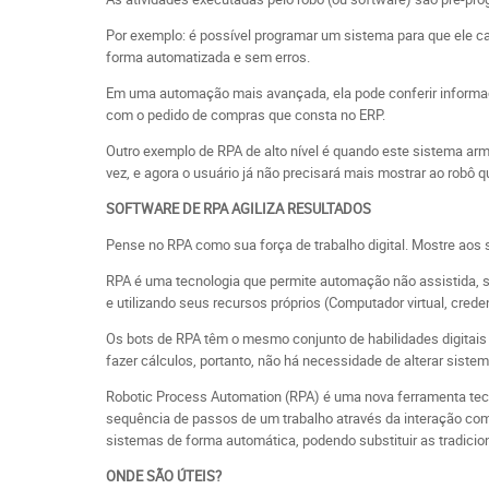
Por exemplo: é possível programar um sistema para que ele c
forma automatizada e sem erros.
Em uma automação mais avançada, ela pode conferir informa
com o pedido de compras que consta no ERP.
Outro exemplo de RPA de alto nível é quando este sistema a
vez, e agora o usuário já não precisará mais mostrar ao robô 
SOFTWARE DE RPA AGILIZA RESULTADOS
Pense no RPA como sua força de trabalho digital. Mostre aos s
RPA é uma tecnologia que permite automação não assistida,
e utilizando seus recursos próprios (Computador virtual, crede
Os bots de RPA têm o mesmo conjunto de habilidades digitais 
fazer cálculos, portanto, não há necessidade de alterar siste
Robotic Process Automation (RPA) é uma nova ferramenta tecn
sequência de passos de um trabalho através da interação com 
sistemas de forma automática, podendo substituir as tradici
ONDE SÃO ÚTEIS?