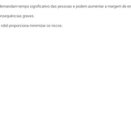
e demandam tempo significativo das pessoas e podem aumentar a margem de er
consequências graves.
 robô proporciona minimizar os riscos.