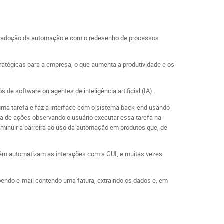
m a adoção da automação e com o redesenho de processos
atégicas para a empresa, o que aumenta a produtividade e os
software ou agentes de inteligência artificial (IA) .
uma tarefa e faz a interface com o sistema back-end usando
ta de ações observando o usuário executar essa tarefa na
diminuir a barreira ao uso da automação em produtos que, de
bém automatizam as interações com a GUI, e muitas vezes
bendo e-mail contendo uma fatura, extraindo os dados e, em