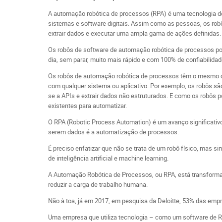
A automação robótica de processos (RPA) é uma tecnologia d
sistemas e software digitais. Assim como as pessoas, os robô
extrair dados e executar uma ampla gama de ações definidas.
Os robôs de software de automação robótica de processos po
dia, sem parar, muito mais rápido e com 100% de confiabilidad
Os robôs de automação robótica de processos têm o mesmo con
com qualquer sistema ou aplicativo. Por exemplo, os robôs são 
se a APIs e extrair dados não estruturados. E como os robôs p
existentes para automatizar.
O RPA (Robotic Process Automation) é um avanço significativ
serem dados é a automatização de processos.
É preciso enfatizar que não se trata de um robô físico, mas 
de inteligência artificial e machine learning.
A Automação Robótica de Processos, ou RPA, está transform
reduzir a carga de trabalho humana.
Não à toa, já em 2017, em pesquisa da Deloitte, 53% das em
Uma empresa que utiliza tecnologia – como um software de 