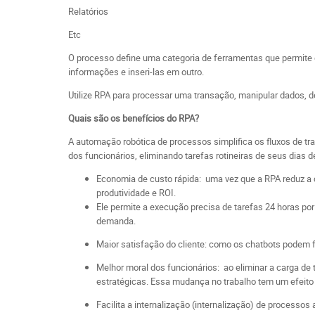
Relatórios
Etc
O processo define uma categoria de ferramentas que permite 
informações e inseri-las em outro.
Utilize RPA para processar uma transação, manipular dados, d
Quais são os benefícios do RPA?
A automação robótica de processos simplifica os fluxos de tra
dos funcionários, eliminando tarefas rotineiras de seus dias 
Economia de custo rápida: uma vez que a RPA reduz a c
produtividade e ROI.
Ele permite a execução precisa de tarefas 24 horas por
demanda.
Maior satisfação do cliente: como os chatbots podem fu
Melhor moral dos funcionários: ao eliminar a carga de
estratégicas. Essa mudança no trabalho tem um efeito p
Facilita a internalização (internalização) de processos