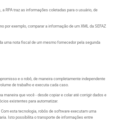
 a RPA traz as informações coletadas para o usuário, de
omo por exemplo, comparar a informação de um XML da SEFAZ
ida uma nota fiscal de um mesmo fornecedor pela segunda
promisso e o robô, de maneira completamente independente
 volume de trabalho e executa cada caso.
maneira que você - desde copiar e colar até corrigir dados e
ócios existentes para automatizar.
o. Com esta tecnologia, robôs de software executam uma
a. Isto possibilita o transporte de informações entre