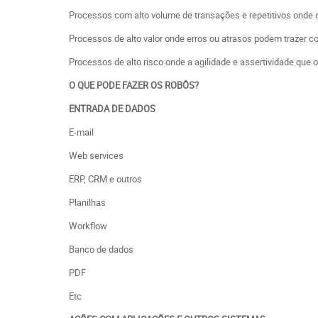
Processos com alto volume de transações e repetitivos ond
Processos de alto valor onde erros ou atrasos podem trazer 
Processos de alto risco onde a agilidade e assertividade que o
O QUE PODE FAZER OS ROBÔS?
ENTRADA DE DADOS
E-mail
Web services
ERP, CRM e outros
Planilhas
Workflow
Banco de dados
PDF
Etc