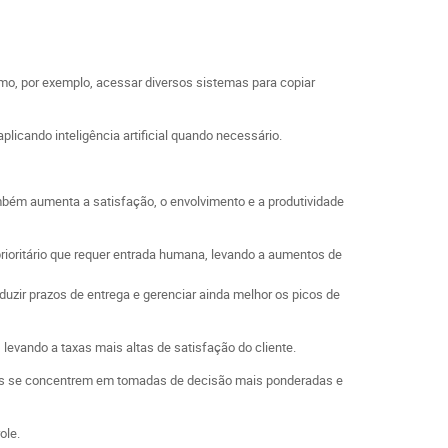
mo, por exemplo, acessar diversos sistemas para copiar
icando inteligência artificial quando necessário.
ambém aumenta a satisfação, o envolvimento e a produtividade
prioritário que requer entrada humana, levando a aumentos de
eduzir prazos de entrega e gerenciar ainda melhor os picos de
levando a taxas mais altas de satisfação do cliente.
ssoas se concentrem em tomadas de decisão mais ponderadas e
ole.