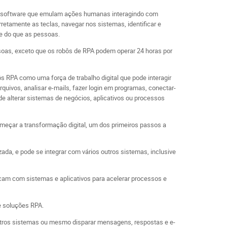
de software que emulam ações humanas interagindo com
retamente as teclas, navegar nos sistemas, identificar e
e do que as pessoas.
oas, exceto que os robôs de RPA podem operar 24 horas por
 RPA como uma força de trabalho digital que pode interagir
rquivos, analisar e-mails, fazer login em programas, conectar-
de alterar sistemas de negócios, aplicativos ou processos
meçar a transformação digital, um dos primeiros passos a
ada, e pode se integrar com vários outros sistemas, inclusive
m com sistemas e aplicativos para acelerar processos e
e soluções RPA.
utros sistemas ou mesmo disparar mensagens, respostas e e-