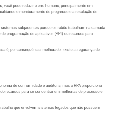
s, você pode reduzir o erro humano, principalmente em
cilitando o monitoramento do progresso e a resolução de
s sistemas subjacentes porque os robôs trabalham na camada
 de programação de aplicativos (API) ou recursos para
sa é, por consequência, melhorado. Existe a segurança de
economia de conformidade e auditoria, mas o RPA proporciona
rando recursos para se concentrar em melhorias de processo e
de trabalho que envolvem sistemas legados que não possuem